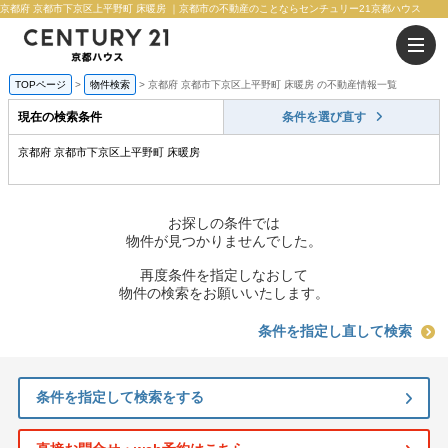
京都府 京都市下京区上平野町 床暖房 ｜京都市の不動産のことならセンチュリー21京都ハウス
TOPページ
物件検索
京都府 京都市下京区上平野町 床暖房 の不動産情報一覧
現在の検索条件
条件を選び直す
京都府 京都市下京区上平野町 床暖房
お探しの条件では
物件が見つかりませんでした。
再度条件を指定しなおして
物件の検索をお願いいたします。
条件を指定し直して検索
条件を指定して検索をする