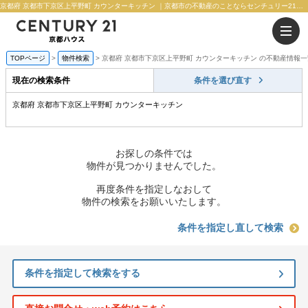
京都府 京都市下京区上平野町 カウンターキッチン ｜京都市の不動産のことならセンチュリー21京都ハウス
TOPページ
物件検索
京都府 京都市下京区上平野町 カウンターキッチン の不動産情報一
現在の検索条件
条件を選び直す
京都府 京都市下京区上平野町 カウンターキッチン
お探しの条件では
物件が見つかりませんでした。
再度条件を指定しなおして
物件の検索をお願いいたします。
条件を指定し直して検索
条件を指定して検索をする