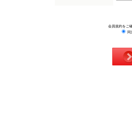
会員規約をご
同