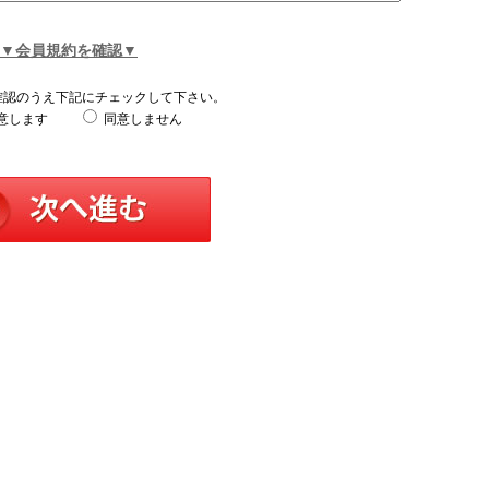
▼会員規約を確認▼
確認のうえ下記にチェックして下さい。
意します
同意しません