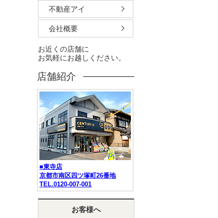
不動産アイ
会社概要
お近くの店舗に
お気軽にお越しください。
店舗紹介
■東寺店
京都市南区四ツ塚町26番地
TEL.0120-007-001
お客様へ