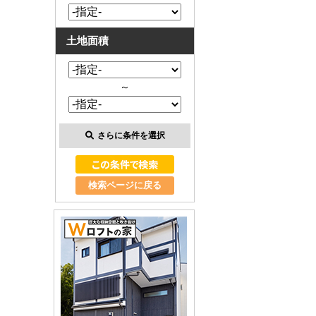
土地面積
～
さらに条件を選択
検索ページに戻る