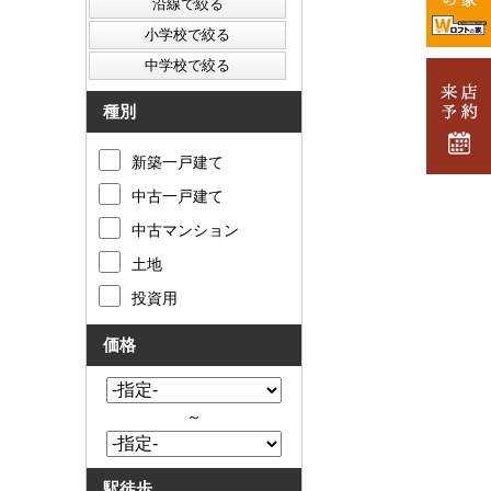
種別
新築一戸建て
中古一戸建て
中古マンション
土地
投資用
価格
～
駅徒歩