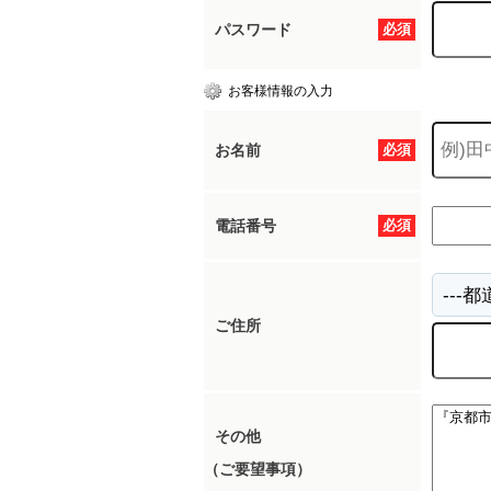
パスワード
必須
お客様情報の入力
お名前
必須
電話番号
必須
ご住所
その他
（ご要望事項）