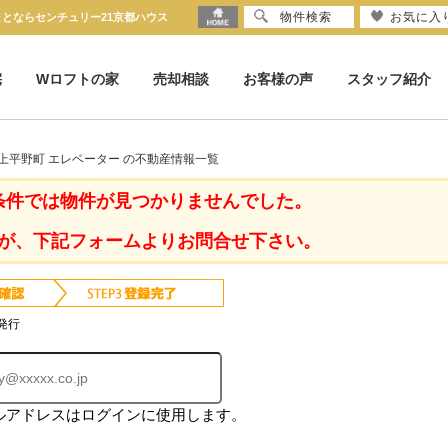
物件検索
お気に入
ことならセンチュリー21京都ハウス
宅
Wロフトの家
売却相談
お客様の声
スタッフ紹介
上平野町 エレベーター の不動産情報一覧
条件では物件が見つかりませんでした。
が、下記フォームよりお問合せ下さい。
発行
ルアドレスはログインに使用します。