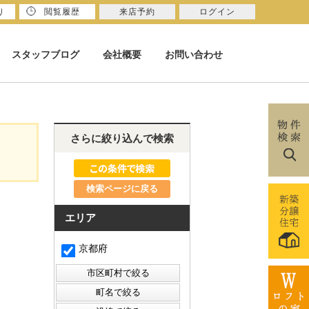
り
閲覧履歴
来店予約
ログイン
スタッフブログ
会社概要
お問い合わせ
さらに絞り込んで検索
検索ページに戻る
エリア
京都府