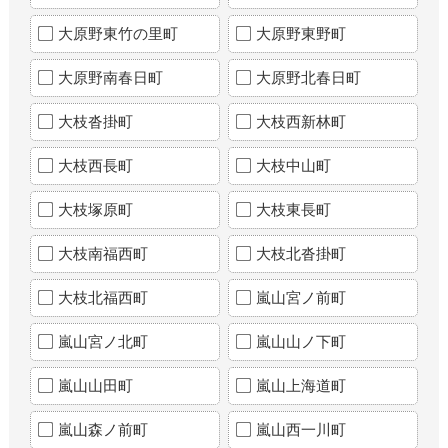
大原野東竹の里町
大原野東野町
大原野南春日町
大原野北春日町
大枝沓掛町
大枝西新林町
大枝西長町
大枝中山町
大枝塚原町
大枝東長町
大枝南福西町
大枝北沓掛町
大枝北福西町
嵐山宮ノ前町
嵐山宮ノ北町
嵐山山ノ下町
嵐山山田町
嵐山上海道町
嵐山森ノ前町
嵐山西一川町