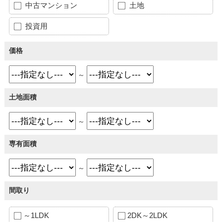
中古マンション
土地
投資用
価格
～
土地面積
～
専有面積
～
間取り
～1LDK
2DK～2LDK