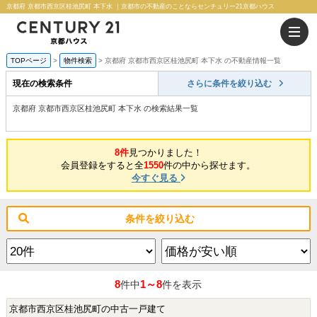
京都府 京都市西京区桂池尻町 本下水 ｜京都市の不動産のことならセンチュリー21京都ハウス
TOPページ
物件検索
京都府 京都市西京区桂池尻町 本下水 の不動産情報一覧
現在の検索条件
さらに条件を絞り込む
京都府 京都市西京区桂池尻町 本下水 の検索結果一覧
8件
見つかりました！
会員登録をすると全
1550
件の中から探せます。
今すぐ見る
条件を絞り込む
8
1～8
件中
件を表示
京都市西京区桂池尻町の中古一戸建て