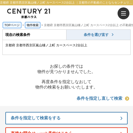
京都府 京都市西京区嵐山樋ノ上町 カースペース2台以上 ｜京都市の不動産のことならセンチュリー21京都ハウス
TOPページ
物件検索
京都府 京都市西京区嵐山樋ノ上町 カースペース2台以上 の不動産
現在の検索条件
条件を選び直す
京都府 京都市西京区嵐山樋ノ上町 カースペース2台以上
お探しの条件では
物件が見つかりませんでした。
再度条件を指定しなおして
物件の検索をお願いいたします。
条件を指定し直して検索
条件を指定して検索をする