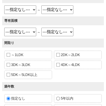
～
専有面積
～
間取り
～1LDK
2DK～2LDK
3DK～3LDK
4DK～4LDK
5DK～5LDK以上
築年数
指定なし
5年以内