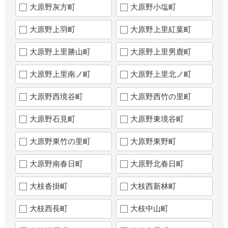
大原野灰方町
大原野小塩町
大原野上羽町
大原野上里紅葉町
大原野上里勝山町
大原野上里男鹿町
大原野上里南ノ町
大原野上里北ノ町
大原野西境谷町
大原野西竹の里町
大原野石見町
大原野東境谷町
大原野東竹の里町
大原野東野町
大原野南春日町
大原野北春日町
大枝沓掛町
大枝西新林町
大枝西長町
大枝中山町