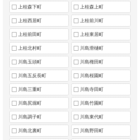
上桂森下町
上桂森上町
上桂西居町
上桂前川町
上桂前田町
上桂東居町
上桂北村町
川島滑樋町
川島玉頭町
川島権田町
川島五反長町
川島桜園町
川島三重町
川島寺田町
川島尻堀町
川島竹園町
川島調子町
川島東代町
川島北裏町
川島野田町