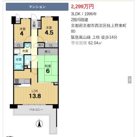
2,299万円
マンション
3LDK / 1996年
2階/5階建
京都府京都市西京区桂上野東町
80
阪急嵐山線 上桂 徒歩14分
専有面積
62.04㎡