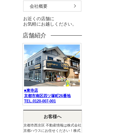
会社概要
お近くの店舗に
お気軽にお越しください。
店舗紹介
■東寺店
京都市南区四ツ塚町26番地
TEL.0120-007-001
お客様へ
京都市西京区 不動産情報は株式会社
京都ハウスにお任せください！株式