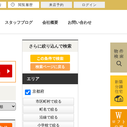
り
閲覧履歴
来店予約
ログイン
スタッフブログ
会社概要
お問い合わせ
さらに絞り込んで検索
検索ページに戻る
エリア
京都府