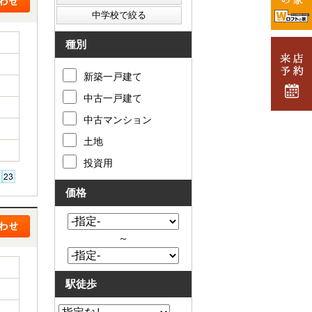
種別
新築一戸建て
中古一戸建て
中古マンション
土地
投資用
価格
～
駅徒歩