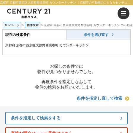
京都府 京都市西京区大原野西境谷町 カウンターキッチン ｜京都市の不動産のことならセンチュリー21京都ハウス
TOPページ
物件検索
京都府 京都市西京区大原野西境谷町 カウンターキッチン の不動
現在の検索条件
条件を選び直す
京都府 京都市西京区大原野西境谷町 カウンターキッチン
お探しの条件では
物件が見つかりませんでした。
再度条件を指定しなおして
物件の検索をお願いいたします。
条件を指定し直して検索
条件を指定して検索をする