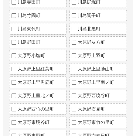
川島寺田町
川島尻堀町
川島竹園町
川島調子町
川島東代町
川島北裏町
川島野田町
大原野灰方町
大原野小塩町
大原野上羽町
大原野上里紅葉町
大原野上里勝山町
大原野上里男鹿町
大原野上里南ノ町
大原野上里北ノ町
大原野西境谷町
大原野西竹の里町
大原野石見町
大原野東境谷町
大原野東竹の里町
大原野東野町
大原野南春日町