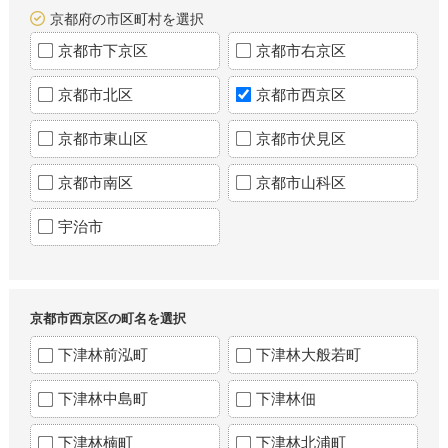
京都府の市区町村を選択
京都市下京区
京都市右京区
京都市北区
京都市西京区
京都市東山区
京都市伏見区
京都市南区
京都市山科区
宇治市
京都市西京区の町名を選択
下津林前泓町
下津林大般若町
下津林中島町
下津林佃
下津林楠町
下津林北浦町