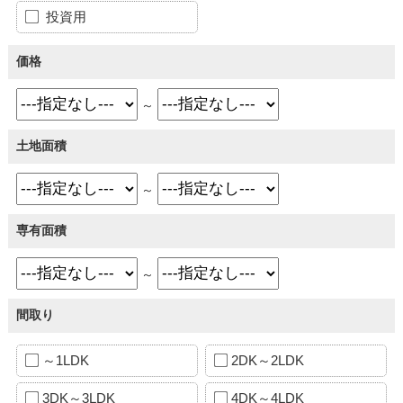
投資用
価格
～
土地面積
～
専有面積
～
間取り
～1LDK
2DK～2LDK
3DK～3LDK
4DK～4LDK