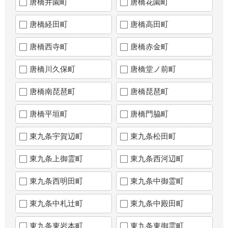
唐橋井園町
唐橋花園町
唐橋経田町
唐橋高田町
唐橋西寺町
唐橋赤金町
唐橋川久保町
唐橋堂ノ前町
唐橋南琵琶町
唐橋琵琶町
唐橋平垣町
唐橋門脇町
東九条宇賀辺町
東九条松田町
東九条上御霊町
東九条西河辺町
東九条西明田町
東九条中御霊町
東九条中札辻町
東九条中殿田町
東九条東岩本町
東九条東御霊町