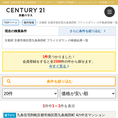
京都府 京都市南区西九条南田町 プライスダウン ｜京都市の不動産のことならセンチュリー21京都ハウス
TOPページ
物件検索
京都府 京都市南区西九条南田町 プライスダウン の不動産情報一覧
現在の検索条件
さらに条件を絞り込む
京都府 京都市南区西九条南田町 プライスダウン の検索結果一覧
1件
見つかりました！
会員登録をすると全
1558
件の中から探せます。
今すぐ見る
条件を絞り込む
1
1～1
件中
件を表示
九条住宅B棟|京都市南区西九条南田町 4の中古マンション
値下がり