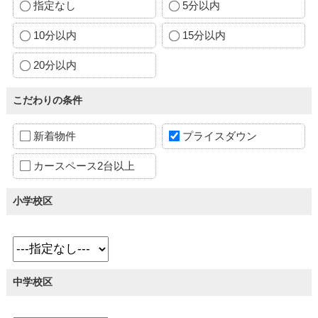
指定なし
5分以内
10分以内
15分以内
20分以内
こだわりの条件
新着物件
プライスダウン
カースペース2台以上
小学校区
中学校区