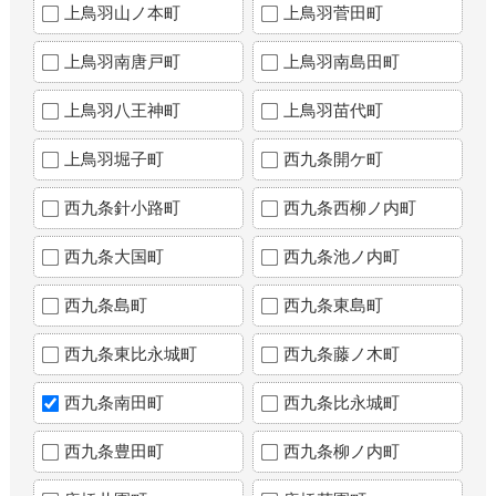
上鳥羽山ノ本町
上鳥羽菅田町
上鳥羽南唐戸町
上鳥羽南島田町
上鳥羽八王神町
上鳥羽苗代町
上鳥羽堀子町
西九条開ケ町
西九条針小路町
西九条西柳ノ内町
西九条大国町
西九条池ノ内町
西九条島町
西九条東島町
西九条東比永城町
西九条藤ノ木町
西九条南田町
西九条比永城町
西九条豊田町
西九条柳ノ内町