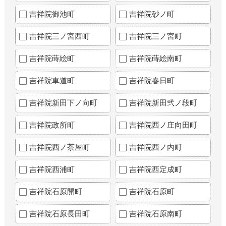
吉祥院御池町
吉祥院砂ノ町
吉祥院三ノ宮西町
吉祥院三ノ宮町
吉祥院蒔絵町
吉祥院蒔絵南町
吉祥院車道町
吉祥院春日町
吉祥院新田下ノ向町
吉祥院新田弐ノ段町
吉祥院政所町
吉祥院西ノ庄向田町
吉祥院西ノ茶屋町
吉祥院西ノ内町
吉祥院西浦町
吉祥院西定成町
吉祥院石原開町
吉祥院石原町
吉祥院石原長田町
吉祥院石原南町