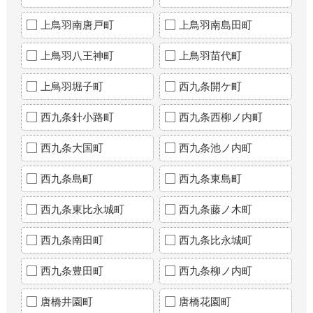
上鳥羽南唐戸町
上鳥羽南島田町
上鳥羽八王神町
上鳥羽苗代町
上鳥羽堀子町
西九条開ケ町
西九条針小路町
西九条西柳ノ内町
西九条大国町
西九条池ノ内町
西九条島町
西九条東島町
西九条東比永城町
西九条藤ノ木町
西九条南田町
西九条比永城町
西九条豊田町
西九条柳ノ内町
唐橋井園町
唐橋花園町