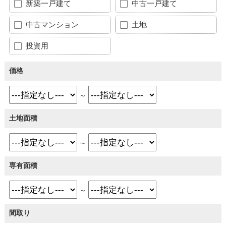
新築一戸建て
中古一戸建て
中古マンション
土地
投資用
価格
～
土地面積
～
専有面積
～
間取り