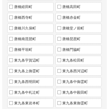
唐橋経田町
唐橋高田町
唐橋西寺町
唐橋赤金町
唐橋川久保町
唐橋堂ノ前町
唐橋南琵琶町
唐橋琵琶町
唐橋平垣町
唐橋門脇町
東九条宇賀辺町
東九条松田町
東九条上御霊町
東九条西河辺町
東九条西明田町
東九条中御霊町
東九条中札辻町
東九条中殿田町
東九条東岩本町
東九条東御霊町