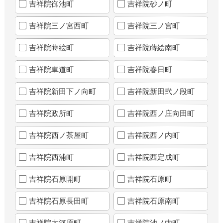
吉祥院御池町
吉祥院砂ノ町
吉祥院三ノ宮西町
吉祥院三ノ宮町
吉祥院蒔絵町
吉祥院蒔絵南町
吉祥院車道町
吉祥院春日町
吉祥院新田下ノ向町
吉祥院新田弐ノ段町
吉祥院政所町
吉祥院西ノ庄向田町
吉祥院西ノ茶屋町
吉祥院西ノ内町
吉祥院西浦町
吉祥院西定成町
吉祥院石原開町
吉祥院石原町
吉祥院石原長田町
吉祥院石原南町
吉祥院大河原町
吉祥院池ノ内町