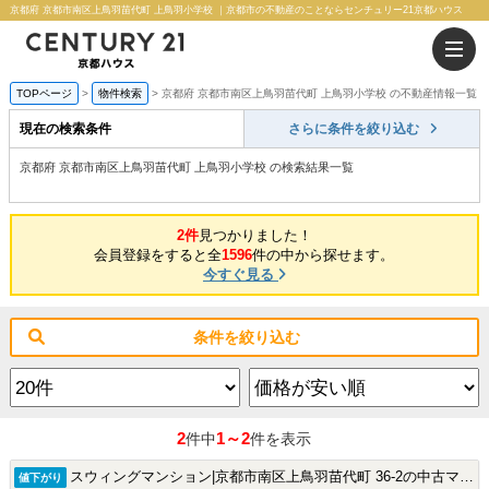
京都府 京都市南区上鳥羽苗代町 上鳥羽小学校 ｜京都市の不動産のことならセンチュリー21京都ハウス
TOPページ
物件検索
京都府 京都市南区上鳥羽苗代町 上鳥羽小学校 の不動産情報一覧
現在の検索条件
さらに条件を絞り込む
京都府 京都市南区上鳥羽苗代町 上鳥羽小学校 の検索結果一覧
2件
見つかりました！
会員登録をすると全
1596
件の中から探せます。
今すぐ見る
条件を絞り込む
2
1～2
件中
件を表示
スウィングマンション|京都市南区上鳥羽苗代町 36-2の中古マンション
値下がり