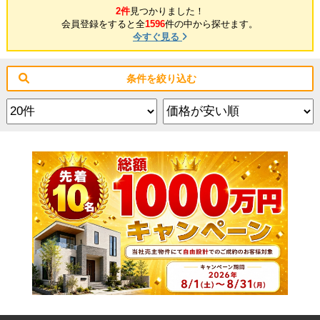
2件
見つかりました！
会員登録をすると全
1596
件の中から探せます。
今すぐ見る
条件を絞り込む