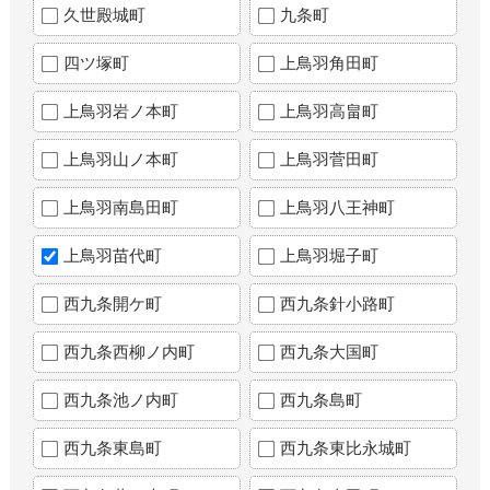
久世殿城町
九条町
四ツ塚町
上鳥羽角田町
上鳥羽岩ノ本町
上鳥羽高畠町
上鳥羽山ノ本町
上鳥羽菅田町
上鳥羽南島田町
上鳥羽八王神町
上鳥羽苗代町
上鳥羽堀子町
西九条開ケ町
西九条針小路町
西九条西柳ノ内町
西九条大国町
西九条池ノ内町
西九条島町
西九条東島町
西九条東比永城町