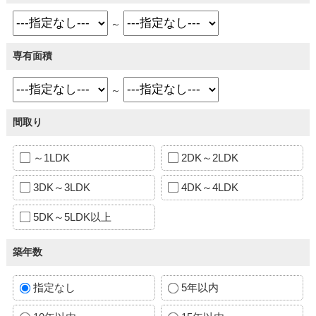
～
専有面積
～
間取り
～1LDK
2DK～2LDK
3DK～3LDK
4DK～4LDK
5DK～5LDK以上
築年数
指定なし
5年以内