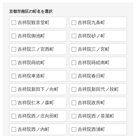
京都市南区の町名を選択
吉祥院観音堂町
吉祥院九条町
吉祥院御池町
吉祥院砂ノ町
吉祥院三ノ宮西町
吉祥院三ノ宮町
吉祥院蒔絵町
吉祥院蒔絵南町
吉祥院車道町
吉祥院春日町
吉祥院新田下ノ向町
吉祥院新田弐ノ段町
吉祥院仁木ノ森町
吉祥院政所町
吉祥院西ノ庄向田町
吉祥院西ノ茶屋町
吉祥院西ノ内町
吉祥院西浦町