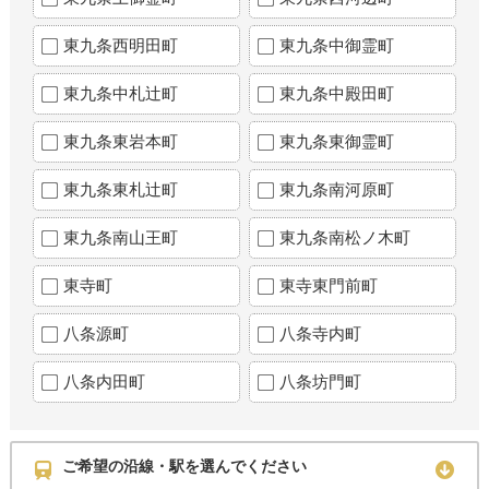
東九条西明田町
東九条中御霊町
東九条中札辻町
東九条中殿田町
東九条東岩本町
東九条東御霊町
東九条東札辻町
東九条南河原町
東九条南山王町
東九条南松ノ木町
東寺町
東寺東門前町
八条源町
八条寺内町
八条内田町
八条坊門町
ご希望の沿線・駅を選んでください