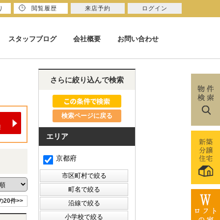
り
閲覧履歴
来店予約
ログイン
スタッフブログ
会社概要
お問い合わせ
さらに絞り込んで検索
検索ページに戻る
エリア
京都府
の20件>>