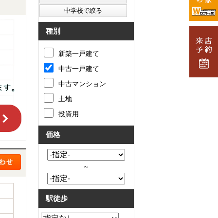
種別
新築一戸建て
中古一戸建て
中古マンション
土地
投資用
価格
～
駅徒歩