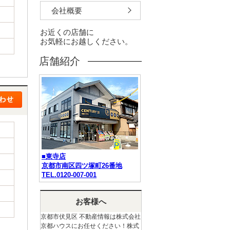
会社概要
お近くの店舗に
お気軽にお越しください。
店舗紹介
■東寺店
京都市南区四ツ塚町26番地
TEL.0120-007-001
お客様へ
京都市伏見区 不動産情報は株式会社
京都ハウスにお任せください！株式