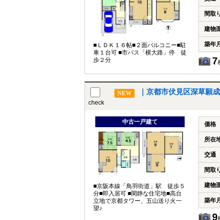
間取
建物
築年
■ＬＤＫ１６帖■２面バルコニー■駐
車１台可 ■市バス「横大路」停 徒
7
歩２分
｜京都市伏見区深草願成
NEW
check
中古一戸建て
価格
所在
交通
間取
建物
■京阪本線「鳥羽街道」駅 徒歩５
分■即入居可 ■閑静な住宅地■高台
築年
立地で京都タワー、五山送り火一
望♪
9