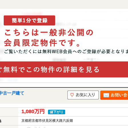
中古一戸建て
1,080万円
値下がり
京都府京都市伏見区横大路六反畑
地