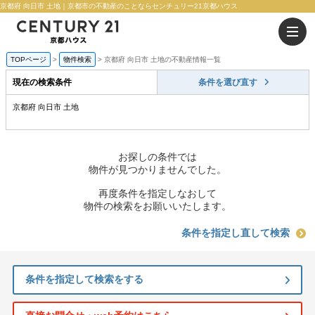
京都府 向日市 土地｜京都市の不動産のことならセンチュリー21京都ハウス
TOPページ
物件検索
京都府 向日市 土地の不動産情報一覧
現在の検索条件
条件を選び直す
京都府 向日市 土地
お探しの条件では
物件が見つかりませんでした。
再度条件を指定しなおして
物件の検索をお願いいたします。
条件を指定し直して検索
条件を指定して検索をする