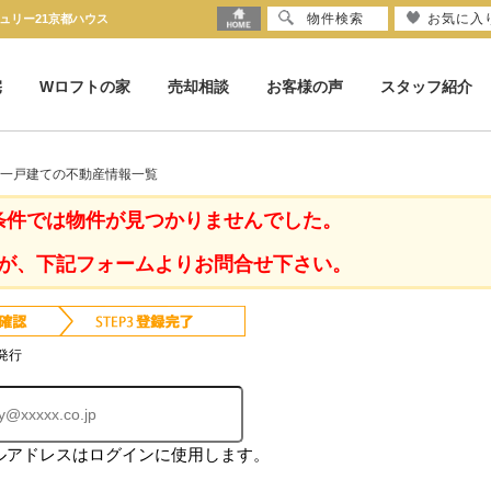
物件検索
お気に入
ュリー21京都ハウス
宅
Wロフトの家
売却相談
お客様の声
スタッフ紹介
古一戸建ての不動産情報一覧
条件では物件が見つかりませんでした。
が、下記フォームよりお問合せ下さい。
発行
ルアドレスはログインに使用します。