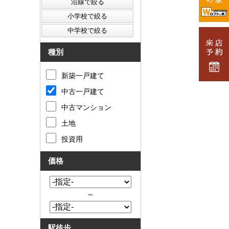
種別
新築一戸建て
中古一戸建て
中古マンション
土地
投資用
価格
～
駅徒歩