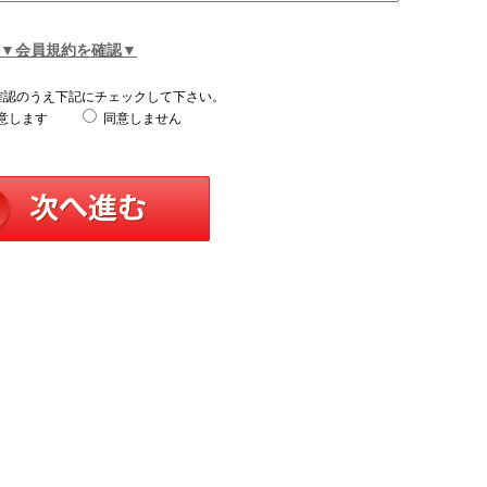
▼会員規約を確認▼
確認のうえ下記にチェックして下さい。
意します
同意しません