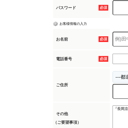
パスワード
必須
お客様情報の入力
お名前
必須
電話番号
必須
ご住所
その他
（ご要望事項）