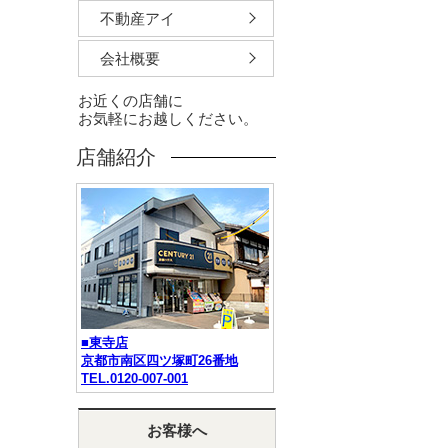
不動産アイ
会社概要
お近くの店舗に
お気軽にお越しください。
店舗紹介
■東寺店
京都市南区四ツ塚町26番地
TEL.0120-007-001
お客様へ