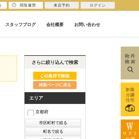
り
閲覧履歴
来店予約
ログイン
スタッフブログ
会社概要
お問い合わせ
さらに絞り込んで検索
検索ページに戻る
エリア
京都府