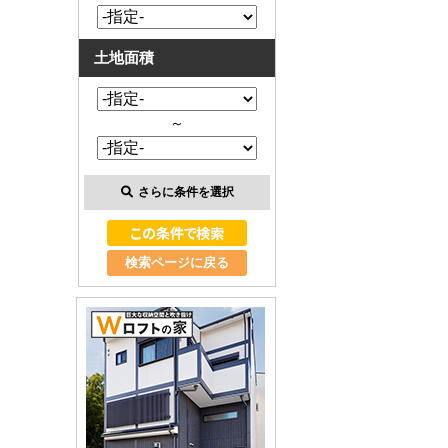
土地面積
～
さらに条件を選択
検索ページに戻る