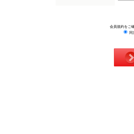
会員規約をご
同