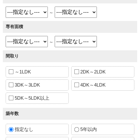
～
専有面積
～
間取り
～1LDK
2DK～2LDK
3DK～3LDK
4DK～4LDK
5DK～5LDK以上
築年数
指定なし
5年以内