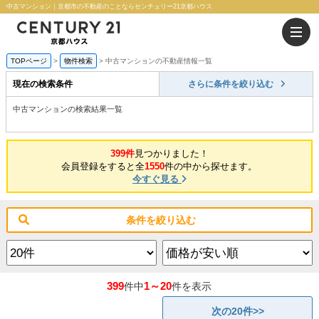
中古マンション｜京都市の不動産のことならセンチュリー21京都ハウス
TOPページ
物件検索
中古マンションの不動産情報一覧
現在の検索条件
さらに条件を絞り込む
中古マンションの検索結果一覧
399件
見つかりました！
会員登録をすると全
1550
件の中から探せます。
今すぐ見る
条件を絞り込む
399
1～20
件中
件を表示
次の20件>>