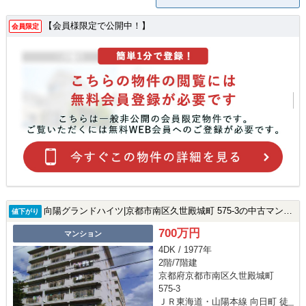
【会員様限定で公開中！】
会員限定
向陽グランドハイツ|京都市南区久世殿城町 575-3の中古マンション
値下がり
700万円
マンション
4DK / 1977年
2階/7階建
京都府京都市南区久世殿城町
575-3
ＪＲ東海道・山陽本線 向日町 徒