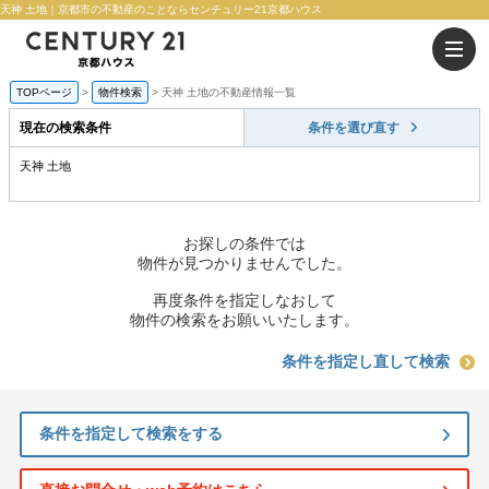
天神 土地｜京都市の不動産のことならセンチュリー21京都ハウス
TOPページ
物件検索
天神 土地の不動産情報一覧
現在の検索条件
条件を選び直す
天神 土地
お探しの条件では
物件が見つかりませんでした。
再度条件を指定しなおして
物件の検索をお願いいたします。
条件を指定し直して検索
条件を指定して検索をする