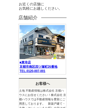
お近くの店舗に
お気軽にお越しください。
店舗紹介
■東寺店
京都市南区四ツ塚町26番地
TEL.0120-007-001
お客様へ
土地 不動産情報は株式会社 京都ハ
ウスにお任せください！株式会社 京
都ハウスでは不動産情報を豊富にご
用意しております。 新築戸建て・
土地・マンションをお探しの方はぜ