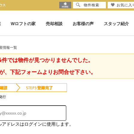
物件検索
お気に入
ウス
宅
Wロフトの家
売却相談
お客様の声
スタッフ紹介
産情報一覧
条件では物件が見つかりませんでした。
が、下記フォームよりお問合せ下さい。
発行
ルアドレスはログインに使用します。