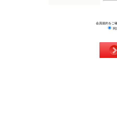
会員規約をご
同