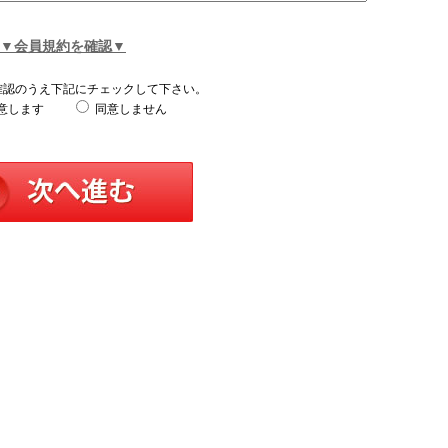
▼会員規約を確認▼
確認のうえ下記にチェックして下さい。
意します
同意しません