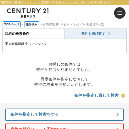
羽束師鴨川町 中古マンション｜京都市の不動産のことならセンチュリー21京都ハウス
TOPページ
物件検索
羽束師鴨川町 中古マンションの不動産情報一覧
現在の検索条件
条件を選び直す
羽束師鴨川町 中古マンション
お探しの条件では
物件が見つかりませんでした。
再度条件を指定しなおして
物件の検索をお願いいたします。
条件を指定し直して検索
条件を指定して検索をする