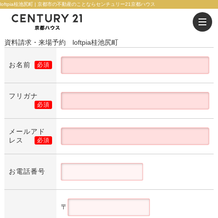
loftpia桂池尻町 | 京都市の不動産のことならセンチュリー21京都ハウス
資料請求・来場予約 loftpia桂池尻町
お名前
必須
フリガナ
必須
メールアド
レス
必須
お電話番号
〒