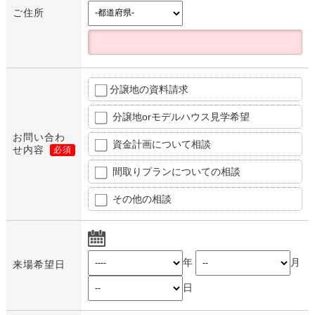
ご住所
分譲地の資料請求
分譲地orモデルハウス見学希望
お問い合わ
資金計画について相談
せ内容
必須
間取りプランについての相談
その他の相談
年
月
来場希望日
日