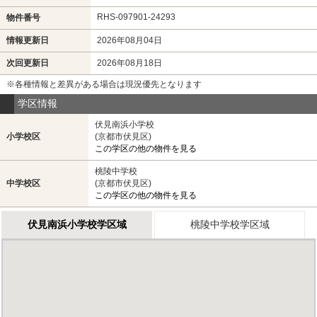
RHS-097901-24293
物件番号
情報更新日
2026年08月04日
次回更新日
2026年08月18日
※各種情報と差異がある場合は現況優先となります
学区情報
伏見南浜小学校
小学校区
(京都市伏見区)
この学区の他の物件を見る
桃陵中学校
中学校区
(京都市伏見区)
この学区の他の物件を見る
伏見南浜小学校学区域
桃陵中学校学区域