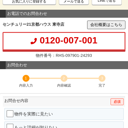
LINEで送る
お気に入りに登録する
メールで送る
お電話でのお問合わせ
センチュリー21京都ハウス 東寺店
会社概要はこちら
0120-007-001
物件番号：RHS-097901-24293
お問合わせ
1
2
3
内容入力
内容確認
完了
お問合せ内容
必須
物件を実際に見たい
もっと詳細が知りたい