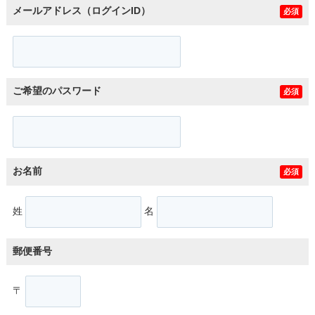
メールアドレス（ログインID）
必須
ご希望のパスワード
必須
お名前
必須
姓
名
郵便番号
〒