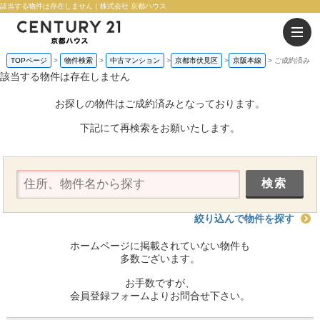
該当する物件は存在しません｜株式会社 京都ハウス
TOPページ
物件検索
中古マンション
京都市伏見区
京阪本線
ご成約済み
該当する物件は存在しません
お探しの物件はご成約済みとなっております。
下記にて再検索をお願いたします。
絞り込んで物件を探す
ホームページに掲載されていない物件も
多数ございます。
お手数ですが、
会員登録フォームよりお問合せ下さい。