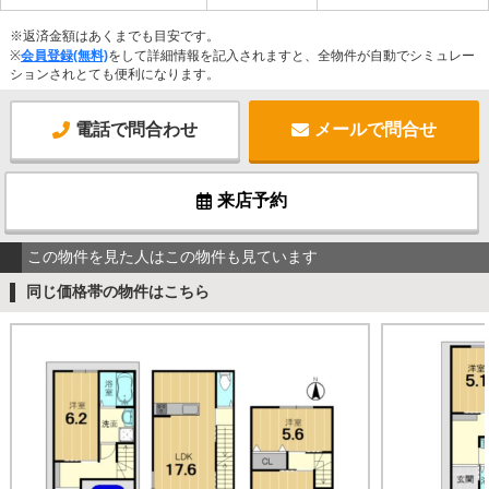
※返済金額はあくまでも目安です。
※
会員登録(無料)
をして詳細情報を記入されますと、全物件が自動でシミュレー
ションされとても便利になります。
電話で問合わせ
メールで問合せ
来店予約
この物件を見た人はこの物件も見ています
同じ価格帯の物件はこちら