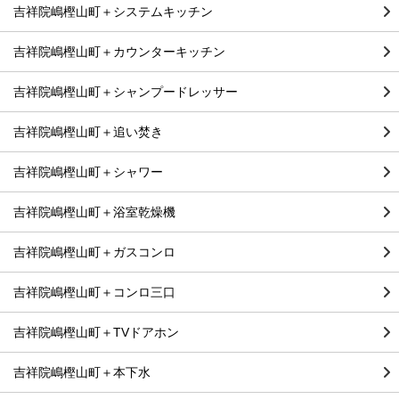
吉祥院嶋樫山町＋システムキッチン
吉祥院嶋樫山町＋カウンターキッチン
吉祥院嶋樫山町＋シャンプードレッサー
吉祥院嶋樫山町＋追い焚き
吉祥院嶋樫山町＋シャワー
吉祥院嶋樫山町＋浴室乾燥機
吉祥院嶋樫山町＋ガスコンロ
吉祥院嶋樫山町＋コンロ三口
吉祥院嶋樫山町＋TVドアホン
吉祥院嶋樫山町＋本下水