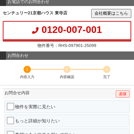
お電話でのお問合わせ
センチュリー21京都ハウス 東寺店
会社概要はこちら
0120-007-001
物件番号：RHS-097901-25099
お問合わせ
1
2
3
内容入力
内容確認
完了
お問合せ内容
必須
物件を実際に見たい
もっと詳細が知りたい