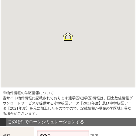
※物件情報の学区情報について
当サイト物件情報に記載されております通学区域(学区)情報は、国土数値情報ダ
ウンロードサービスが提供する小学校区データ【2021年度】及び中学校区デー
タ【2021年度】を元に加工したものですので、記載情報が現在の学区域と異な
る場合がございます。
この物件でローンシミュレーションする
価格