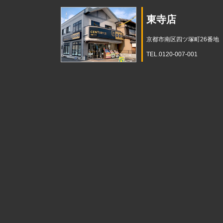
東寺店
京都市南区四ツ塚町26番地
TEL.0120-007-001