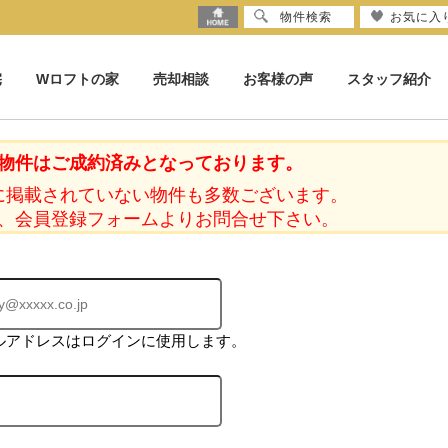
物件検索
お気に入
宅
Wロフトの家
売却相談
お客様の声
スタッフ紹介
物件はご成約済みとなっております。
に掲載されていない物件も多数ございます。
、会員登録フォームよりお問合せ下さい。
ルアドレスはログインに使用します。