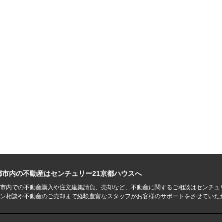
都市内の不動産はセンチュリー21京都ハウスへ
市内での不動産購入や注文建築請負、売却など、不動産に関するご相談はセンチュ
ン相談や不動産のご売却まで経験豊富なスタッフがお客様のサポートをさせていた