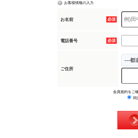
お客様情報の入力
お名前
必須
電話番号
必須
ご住所
会員規約をご
同