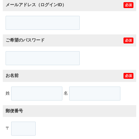
メールアドレス（ログインID）
必須
ご希望のパスワード
必須
お名前
必須
姓
名
郵便番号
〒