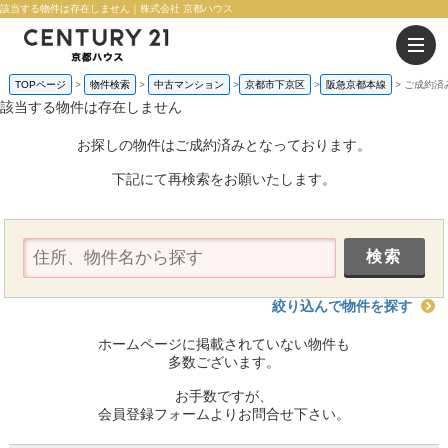
該当する物件は存在しません｜株式会社 京都ハウス
TOPページ
物件検索
中古マンション
京都市下京区
阪急京都本線
ご成約済
該当する物件は存在しません
お探しの物件はご成約済みとなっております。
下記にて再検索をお願いたします。
絞り込んで物件を探す
ホームページに掲載されていない物件も
多数ございます。
お手数ですが、
会員登録フォームよりお問合せ下さい。