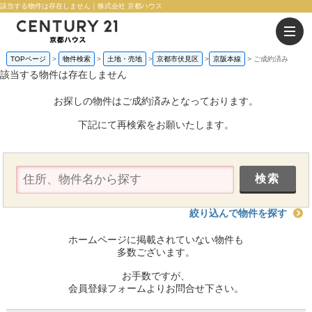
該当する物件は存在しません｜株式会社 京都ハウス
TOPページ
物件検索
土地・売地
京都市伏見区
京阪本線
ご成約済み
該当する物件は存在しません
お探しの物件はご成約済みとなっております。
下記にて再検索をお願いたします。
絞り込んで物件を探す
ホームページに掲載されていない物件も
多数ございます。
お手数ですが、
会員登録フォームよりお問合せ下さい。