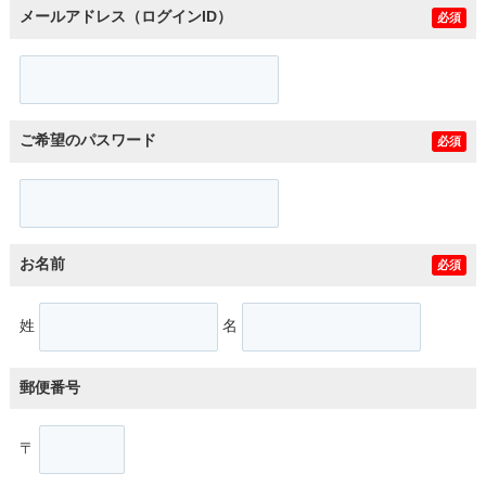
メールアドレス（ログインID）
必須
ご希望のパスワード
必須
お名前
必須
姓
名
郵便番号
〒