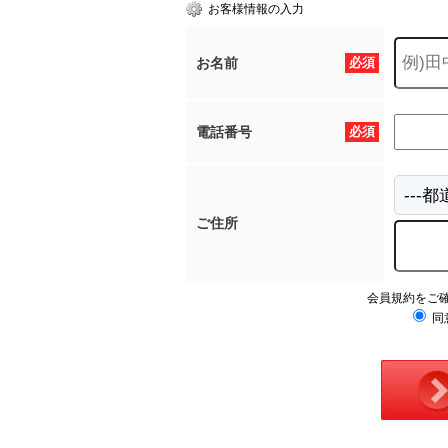
お客様情報の入力
お名前
必須
電話番号
必須
ご住所
会員規約をご
同