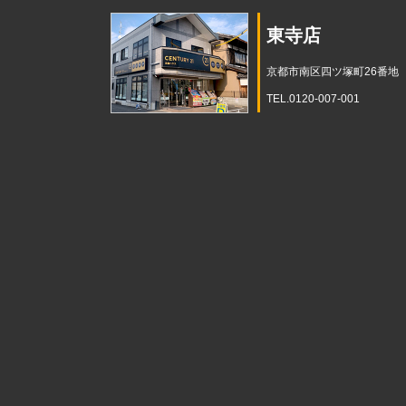
東寺店
京都市南区四ツ塚町26番地
TEL.0120-007-001