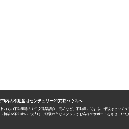
都市内の不動産はセンチュリー21京都ハウスへ
市内での不動産購入や注文建築請負、売却など、不動産に関するご相談はセンチュ
ン相談や不動産のご売却まで経験豊富なスタッフがお客様のサポートをさせていた