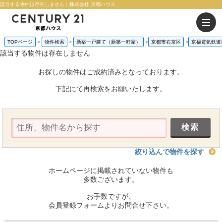
該当する物件は存在しません｜株式会社 京都ハウス
TOPページ
物件検索
新築一戸建て（新築一軒家）
京都市右京区
京福電気鉄道
該当する物件は存在しません
お探しの物件はご成約済みとなっております。
下記にて再検索をお願いたします。
絞り込んで物件を探す
ホームページに掲載されていない物件も
多数ございます。
お手数ですが、
会員登録フォームよりお問合せ下さい。