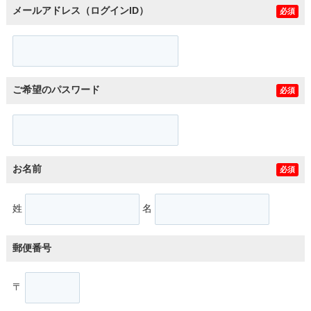
メールアドレス（ログインID）
必須
ご希望のパスワード
必須
お名前
必須
姓
名
郵便番号
〒