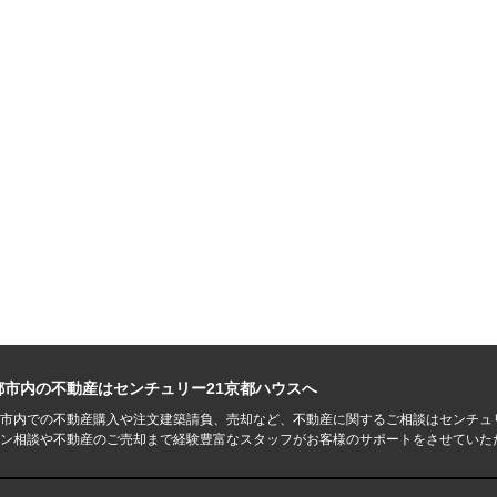
都市内の不動産はセンチュリー21京都ハウスへ
市内での不動産購入や注文建築請負、売却など、不動産に関するご相談はセンチュ
ン相談や不動産のご売却まで経験豊富なスタッフがお客様のサポートをさせていた