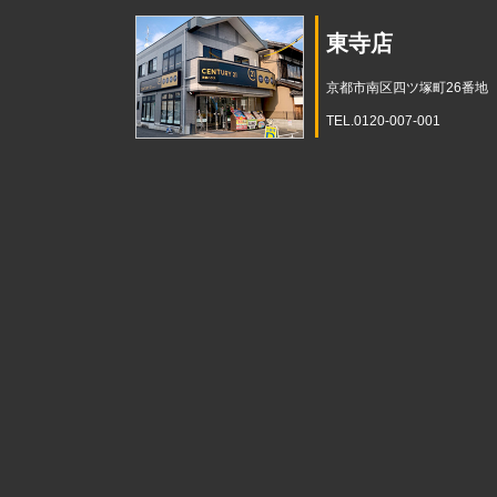
東寺店
京都市南区四ツ塚町26番地
TEL.0120-007-001