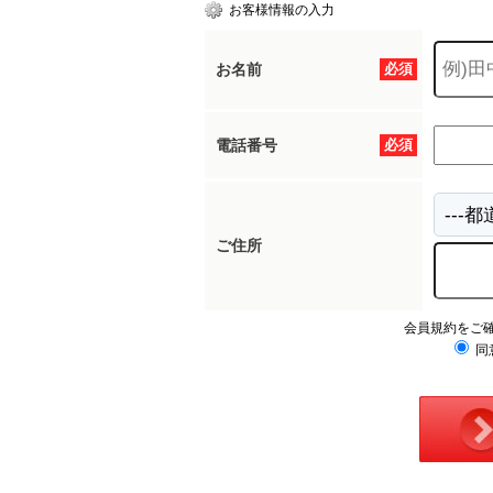
お客様情報の入力
お名前
必須
電話番号
必須
ご住所
会員規約をご
同