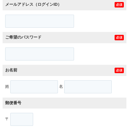
メールアドレス（ログインID）
必須
ご希望のパスワード
必須
お名前
必須
姓
名
郵便番号
〒