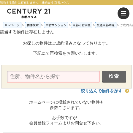
該当する物件は存在しません｜株式会社 京都ハウス
TOPページ
物件検索
中古マンション
京都市右京区
阪急京都本線
ご成約済
該当する物件は存在しません
お探しの物件はご成約済みとなっております。
下記にて再検索をお願いたします。
絞り込んで物件を探す
ホームページに掲載されていない物件も
多数ございます。
お手数ですが、
会員登録フォームよりお問合せ下さい。