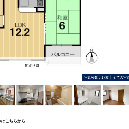
間取り図 -
写真枚数：17枚
全ての写
みはこちらから