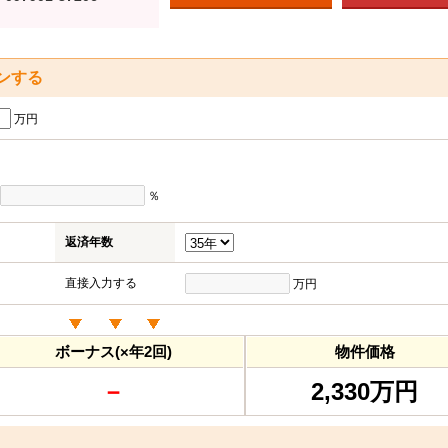
ンする
万円
％
返済年数
直接入力する
万円
ボーナス(×年2回)
物件価格
－
2,330万円