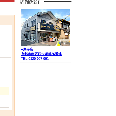
店舗紹介
■東寺店
京都市南区四ツ塚町26番地
TEL.0120-007-001