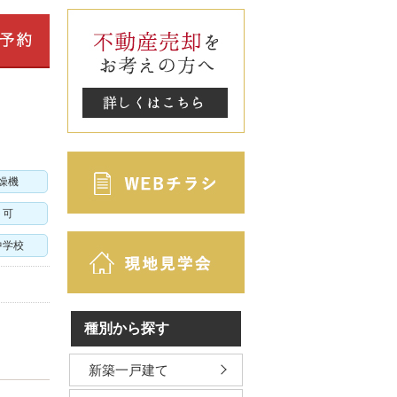
燥機
ト可
中学校
種別から探す
新築一戸建て