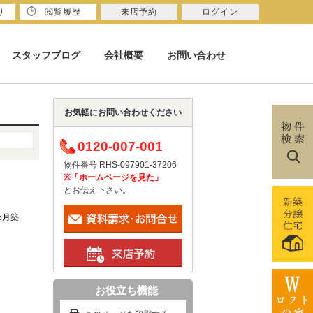
り
閲覧履歴
来店予約
ログイン
スタッフブログ
会社概要
お問い合わせ
お気軽にお問い合わせください
0120-007-001
物件番号 RHS-097901-37206
※「ホームページを見た」
とお伝え下さい。
年5月築
お役立ち機能