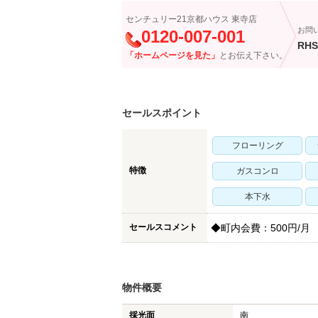
センチュリー21京都ハウス 東寺店
お問
0120-007-001
RHS
「ホームページを見た」
とお伝え下さい。
セールスポイント
フローリング
特徴
ガスコンロ
本下水
セールスコメント
◆町内会費：500円/月
物件概要
採光面
南