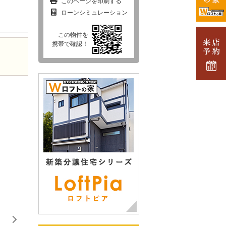
このページを印刷する
ローンシミュレーション
この物件を
携帯で確認！