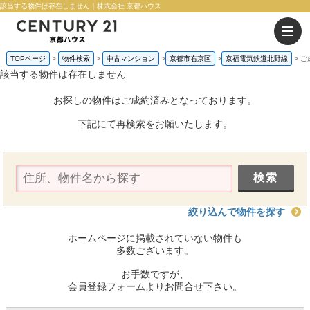
該当する物件は存在しません｜株式会社 京都ハウス
TOPページ
物件検索
中古マンション
京都市右京区
京福電気鉄道北野線
ご
該当する物件は存在しません
お探しの物件はご成約済みとなっております。
下記にて再検索をお願いたします。
絞り込んで物件を探す
ホームページに掲載されていない物件も
多数ございます。
お手数ですが、
会員登録フォームよりお問合せ下さい。