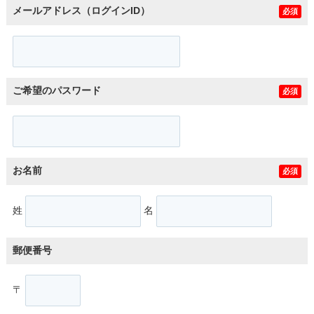
メールアドレス（ログインID）
必須
ご希望のパスワード
必須
お名前
必須
姓
名
郵便番号
〒