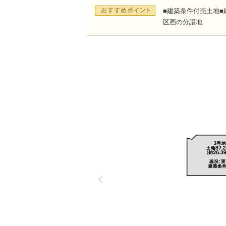
■建築条件付売土地■
区画の分譲地