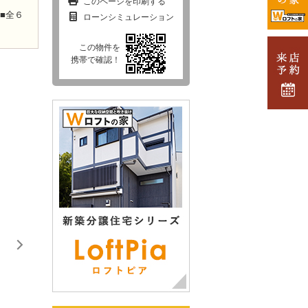
このページを印刷する
■全６
ローンシミュレーション
この物件を
携帯で確認！