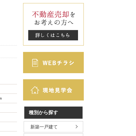
ｍ
種別から探す
新築一戸建て