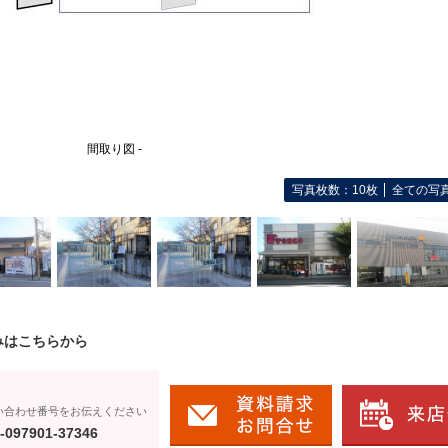
間取り図 -
写真枚数：10枚
全ての写
みはこちらから
い合わせ番号をお伝えください
-097901-37346