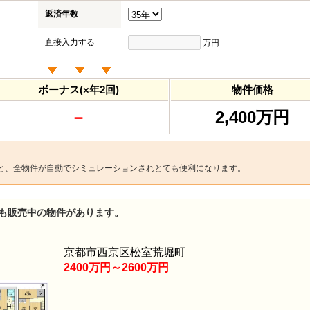
返済年数
直接入力する
万円
ボーナス(×年2回)
物件価格
－
2,400万円
と、全物件が自動でシミュレーションされとても便利になります。
も販売中の物件があります。
京都市西京区松室荒堀町
2400万円～2600万円