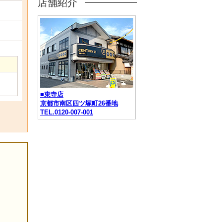
店舗紹介
■東寺店
京都市南区四ツ塚町26番地
TEL.0120-007-001