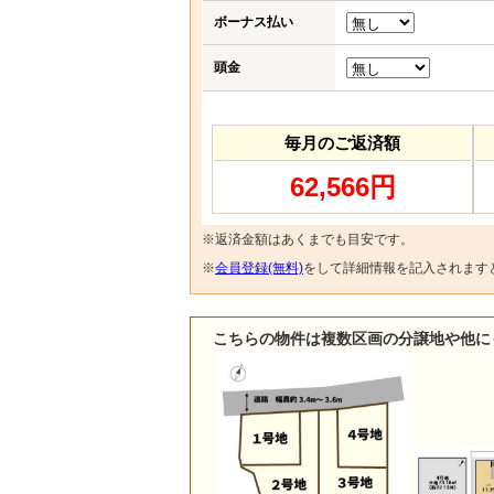
ボーナス払い
頭金
毎月のご返済額
62,566円
※返済金額はあくまでも目安です。
※
会員登録(無料)
をして詳細情報を記入されます
こちらの物件は複数区画の分譲地や他に