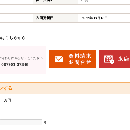
国土法届出
不要
次回更新日
2026年08月18日
みはこちらから
い合わせ番号をお伝えください
-097901-37346
ンする
万円
％