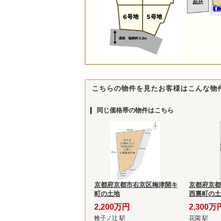
こちらの物件を見たお客様はこんな物
同じ価格帯の物件はこちら
京都府京都市右京区梅津開キ
京都府京都
町の土地
西裏町の土
2,200万円
2,300万
帷子ノ辻 駅
花園 駅