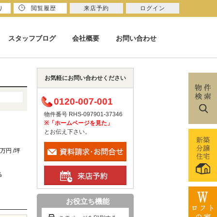
り
閲覧履歴
来店予約
ログイン
スタッフブログ
会社概要
お問い合わせ
お気軽にお問い合わせください
0120-007-001
物件番号 RHS-097901-37346
※「ホームページを見た」
とお伝え下さい。
4万円 /坪
%
お役立ち機能