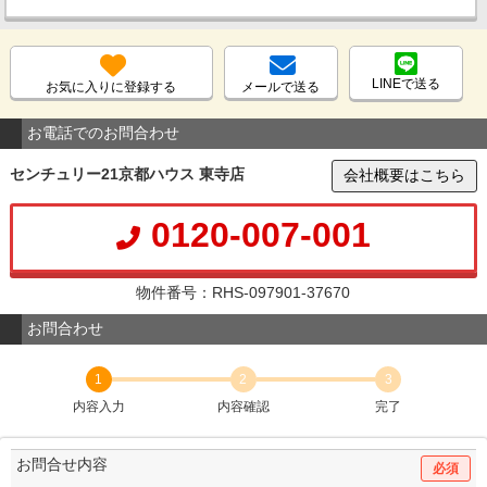
LINEで送る
お気に入りに登録する
メールで送る
お電話でのお問合わせ
センチュリー21京都ハウス 東寺店
会社概要はこちら
0120-007-001
物件番号：RHS-097901-37670
お問合わせ
1
2
3
内容入力
内容確認
完了
お問合せ内容
必須