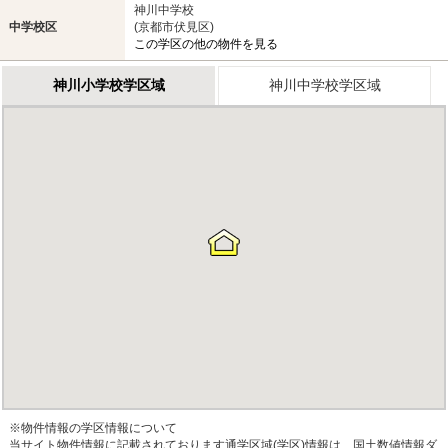
神川中学校
中学校区
(京都市伏見区)
この学区の他の物件を見る
神川小学校学区域
神川中学校学区域
※物件情報の学区情報について
当サイト物件情報に記載されております通学区域(学区)情報は、国土数値情報ダ