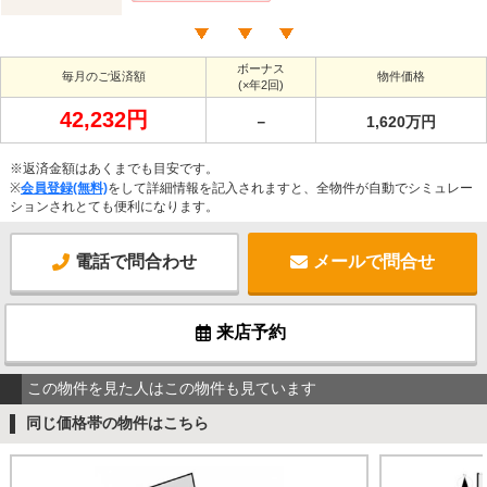
ボーナス
毎月のご返済額
物件価格
(×年2回)
42,232円
－
1,620万円
※返済金額はあくまでも目安です。
※
会員登録(無料)
をして詳細情報を記入されますと、全物件が自動でシミュレー
ションされとても便利になります。
電話で問合わせ
メールで問合せ
来店予約
この物件を見た人はこの物件も見ています
同じ価格帯の物件はこちら