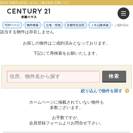
該当する物件は存在しません｜株式会社 京都ハウス
TOPページ
物件検索
土地・売地
京都市右京区
ＪＲ山陰本線
ご成約済み
該当する物件は存在しません
お探しの物件はご成約済みとなっております。
下記にて再検索をお願いたします。
絞り込んで物件を探す
ホームページに掲載されていない物件も
多数ございます。
お手数ですが、
会員登録フォームよりお問合せ下さい。