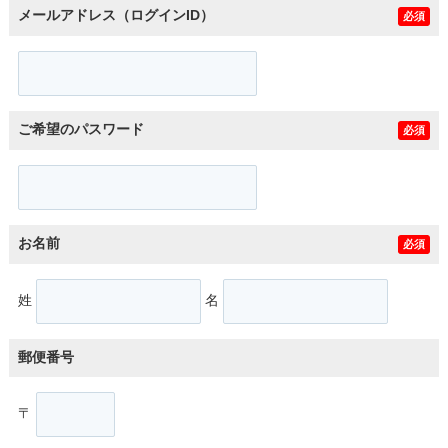
メールアドレス（ログインID）
必須
ご希望のパスワード
必須
お名前
必須
姓
名
郵便番号
〒