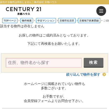
該当する物件は存在しません｜株式会社 京都ハウス
TOPページ
物件検索
中古マンション
京都市右京区
京都地下鉄東西線
ご成
該当する物件は存在しません
お探しの物件はご成約済みとなっております。
下記にて再検索をお願いたします。
絞り込んで物件を探す
ホームページに掲載されていない物件も
多数ございます。
お手数ですが、
会員登録フォームよりお問合せ下さい。