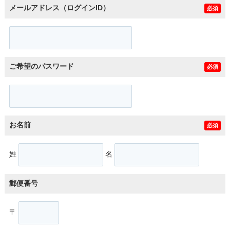
メールアドレス（ログインID）
必須
ご希望のパスワード
必須
お名前
必須
姓
名
郵便番号
〒