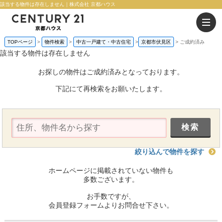
該当する物件は存在しません｜株式会社 京都ハウス
TOPページ
物件検索
中古一戸建て・中古住宅
京都市伏見区
ご成約済み
該当する物件は存在しません
お探しの物件はご成約済みとなっております。
下記にて再検索をお願いたします。
絞り込んで物件を探す
ホームページに掲載されていない物件も
多数ございます。
お手数ですが、
会員登録フォームよりお問合せ下さい。