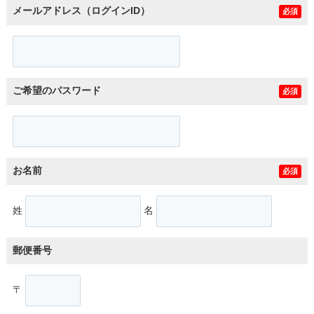
メールアドレス（ログインID）
必須
ご希望のパスワード
必須
お名前
必須
姓
名
郵便番号
〒