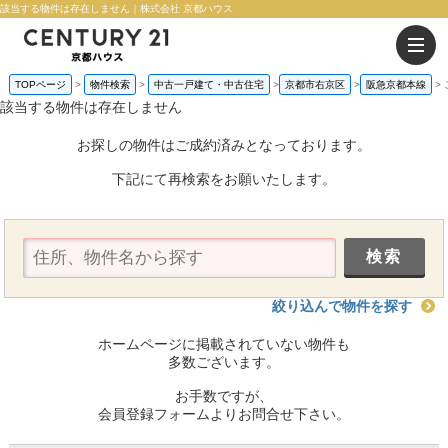
該当する物件は存在しません｜株式会社 京都ハウス
TOPページ
物件検索
中古一戸建て・中古住宅
京都市右京区
阪急京都本線
該当する物件は存在しません
お探しの物件はご成約済みとなっております。
下記にて再検索をお願いたします。
絞り込んで物件を探す
ホームページに掲載されていない物件も
多数ございます。
お手数ですが、
会員登録フォームよりお問合せ下さい。