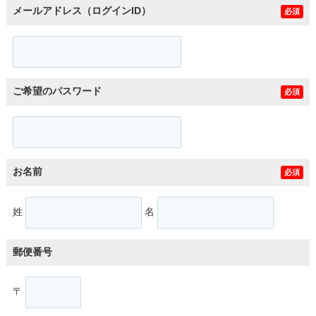
メールアドレス（ログインID）
必須
ご希望のパスワード
必須
お名前
必須
姓
名
郵便番号
〒