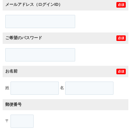
メールアドレス（ログインID）
必須
ご希望のパスワード
必須
お名前
必須
姓
名
郵便番号
〒