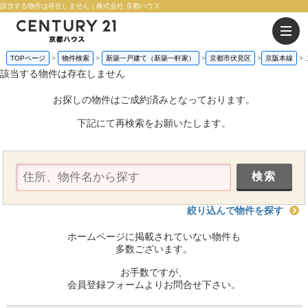
該当する物件は存在しません｜株式会社 京都ハウス
TOPページ
物件検索
新築一戸建て（新築一軒家）
京都市伏見区
京阪本線
該当する物件は存在しません
お探しの物件はご成約済みとなっております。
下記にて再検索をお願いたします。
絞り込んで物件を探す
ホームページに掲載されていない物件も
多数ございます。
お手数ですが、
会員登録フォームよりお問合せ下さい。