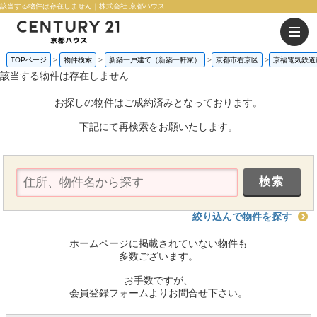
該当する物件は存在しません｜株式会社 京都ハウス
TOPページ
物件検索
新築一戸建て（新築一軒家）
京都市右京区
京福電気鉄道
該当する物件は存在しません
お探しの物件はご成約済みとなっております。
下記にて再検索をお願いたします。
絞り込んで物件を探す
ホームページに掲載されていない物件も
多数ございます。
お手数ですが、
会員登録フォームよりお問合せ下さい。