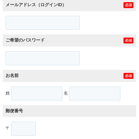
メールアドレス（ログインID）
必須
ご希望のパスワード
必須
お名前
必須
姓
名
郵便番号
〒