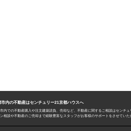
都市内の不動産はセンチュリー21京都ハウスへ
市内での不動産購入や注文建築請負、売却など、不動産に関するご相談はセンチュ
ン相談や不動産のご売却まで経験豊富なスタッフがお客様のサポートをさせていた