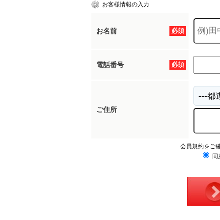
お客様情報の入力
お名前
必須
電話番号
必須
ご住所
会員規約をご
同