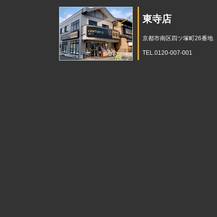
東寺店
京都市南区四ツ塚町26番地
TEL.0120-007-001