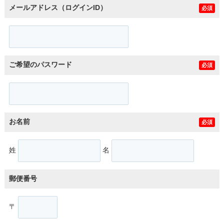
メールアドレス（ログインID）
必須
ご希望のパスワード
必須
お名前
必須
姓
名
郵便番号
〒