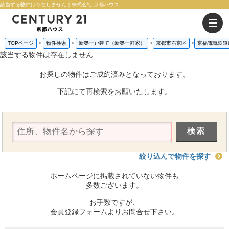
該当する物件は存在しません｜株式会社 京都ハウス
TOPページ
物件検索
新築一戸建て（新築一軒家）
京都市右京区
京福電気鉄道
該当する物件は存在しません
お探しの物件はご成約済みとなっております。
下記にて再検索をお願いたします。
絞り込んで物件を探す
ホームページに掲載されていない物件も
多数ございます。
お手数ですが、
会員登録フォームよりお問合せ下さい。