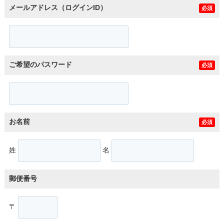
メールアドレス（ログインID）
必須
ご希望のパスワード
必須
お名前
必須
姓
名
郵便番号
〒