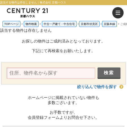
該当する物件は存在しません｜株式会社 京都ハウス
TOPページ
物件検索
中古一戸建て・中古住宅
京都市伏見区
京阪本線
ご成
該当する物件は存在しません
お探しの物件はご成約済みとなっております。
下記にて再検索をお願いたします。
絞り込んで物件を探す
ホームページに掲載されていない物件も
多数ございます。
お手数ですが、
会員登録フォームよりお問合せ下さい。