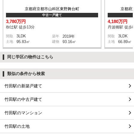
京都府京都市山科区東野舞台町
京都府
中古一戸建て
3,780万円
4,180万円
椥辻駅 徒歩13分
丹波橋駅 徒歩
3LDK
3LDK
間取
築年
2019年
間取
土地
95.83㎡
建物
93.16㎡
土地
66.89㎡
同じ学区の物件はこちら
類似の条件から検索
竹田駅の新築戸建て
竹田駅の中古戸建て
竹田駅のマンション
竹田駅の土地