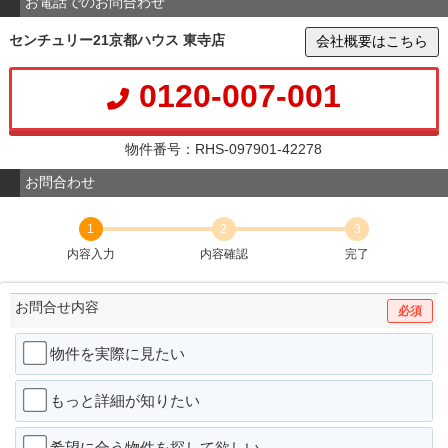
お電話でのお問合わせ
センチュリー21京都ハウス 東寺店
会社概要はこちら
0120-007-001
物件番号：RHS-097901-42278
お問合わせ
1
2
3
内容入力
内容確認
完了
お問合せ内容
必須
物件を実際に見たい
もっと詳細が知りたい
希望に合う物件を探して欲しい