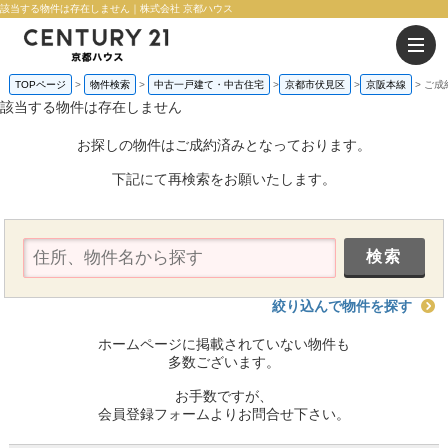
該当する物件は存在しません｜株式会社 京都ハウス
TOPページ
物件検索
中古一戸建て・中古住宅
京都市伏見区
京阪本線
ご成
該当する物件は存在しません
お探しの物件はご成約済みとなっております。
下記にて再検索をお願いたします。
絞り込んで物件を探す
ホームページに掲載されていない物件も
多数ございます。
お手数ですが、
会員登録フォームよりお問合せ下さい。