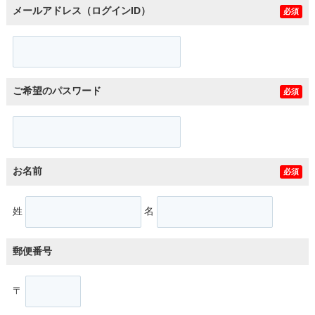
メールアドレス（ログインID）
必須
ご希望のパスワード
必須
お名前
必須
姓
名
郵便番号
〒