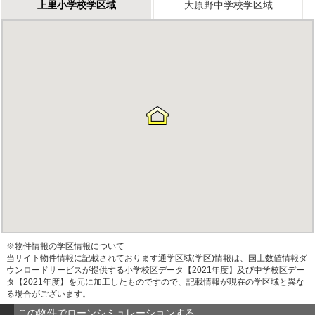
上里小学校学区域
大原野中学校学区域
※物件情報の学区情報について
当サイト物件情報に記載されております通学区域(学区)情報は、国土数値情報ダ
ウンロードサービスが提供する小学校区データ【2021年度】及び中学校区デー
タ【2021年度】を元に加工したものですので、記載情報が現在の学区域と異な
る場合がございます。
この物件でローンシミュレーションする