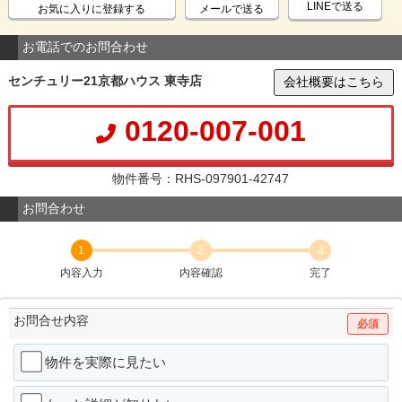
LINEで送る
お気に入りに登録する
メールで送る
お電話でのお問合わせ
センチュリー21京都ハウス 東寺店
会社概要はこちら
0120-007-001
物件番号：RHS-097901-42747
お問合わせ
1
2
3
内容入力
内容確認
完了
お問合せ内容
必須
物件を実際に見たい