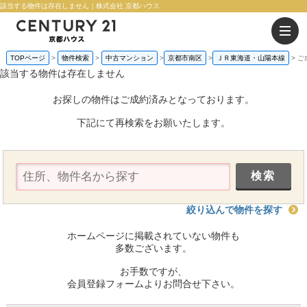
該当する物件は存在しません｜株式会社 京都ハウス
TOPページ
物件検索
中古マンション
京都市南区
ＪＲ東海道・山陽本線
ご
該当する物件は存在しません
お探しの物件はご成約済みとなっております。
下記にて再検索をお願いたします。
絞り込んで物件を探す
ホームページに掲載されていない物件も
多数ございます。
お手数ですが、
会員登録フォームよりお問合せ下さい。