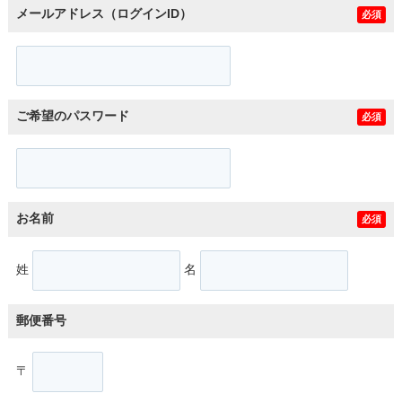
メールアドレス（ログインID）
必須
ご希望のパスワード
必須
お名前
必須
姓
名
郵便番号
〒