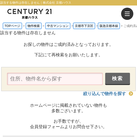
該当する物件は存在しません｜株式会社 京都ハウス
TOPページ
物件検索
中古マンション
京都市下京区
阪急京都本線
ご成約済
該当する物件は存在しません
お探しの物件はご成約済みとなっております。
下記にて再検索をお願いたします。
絞り込んで物件を探す
ホームページに掲載されていない物件も
多数ございます。
お手数ですが、
会員登録フォームよりお問合せ下さい。