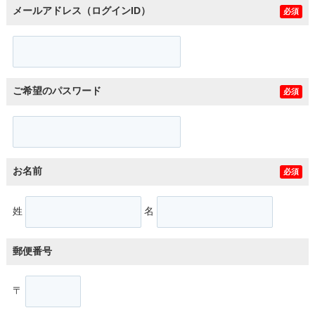
メールアドレス（ログインID）
必須
ご希望のパスワード
必須
お名前
必須
姓
名
郵便番号
〒