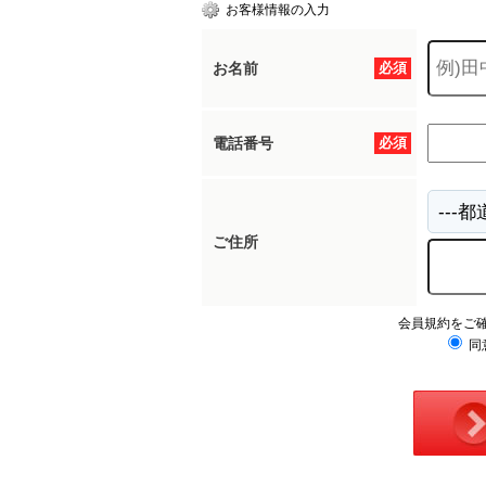
お客様情報の入力
お名前
必須
電話番号
必須
ご住所
会員規約をご
同