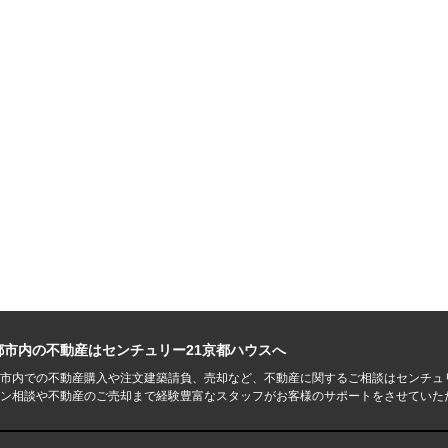
都市内の不動産はセンチュリー21京都ハウスへ
市内での不動産購入や注文建築請負、売却など、不動産に関するご相談はセンチュ
ン相談や不動産のご売却まで経験豊富なスタッフがお客様のサポートをさせていた