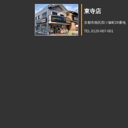
東寺店
京都市南区四ツ塚町26番地
TEL.0120-007-001