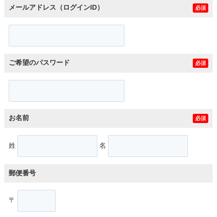
メールアドレス（ログインID）
必須
ご希望のパスワード
必須
お名前
必須
姓
名
郵便番号
〒