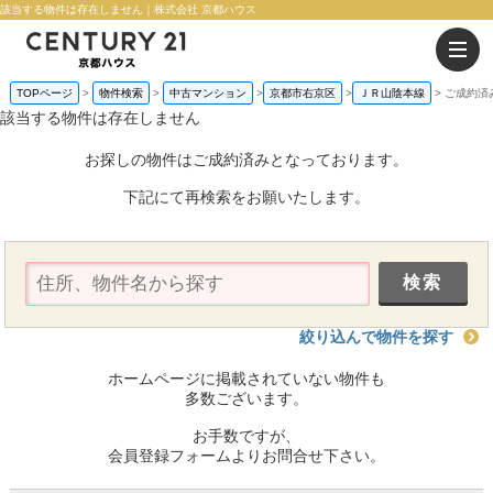
該当する物件は存在しません｜株式会社 京都ハウス
TOPページ
物件検索
中古マンション
京都市右京区
ＪＲ山陰本線
ご成約済
該当する物件は存在しません
お探しの物件はご成約済みとなっております。
下記にて再検索をお願いたします。
絞り込んで物件を探す
ホームページに掲載されていない物件も
多数ございます。
お手数ですが、
会員登録フォームよりお問合せ下さい。